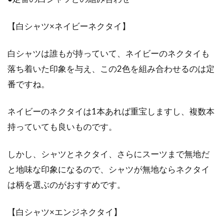
ご主人や長い付き合いの彼氏へプレゼントを毎
【白シャツ×ネイビーネクタイ】
年贈っていると、「今年は何にしようか…」と
頭を悩ませて...
白シャツは誰もが持っていて、ネイビーのネクタイも
落ち着いた印象を与え、この2色を組み合わせるのは定
番ですね。
ネイビーのネクタイは1本あれば重宝しますし、複数本
持っていても良いものです。
しかし、シャツとネクタイ、さらにスーツまで無地だ
と地味な印象になるので、シャツが無地ならネクタイ
は柄を選ぶのがおすすめです。
【白シャツ×エンジネクタイ】