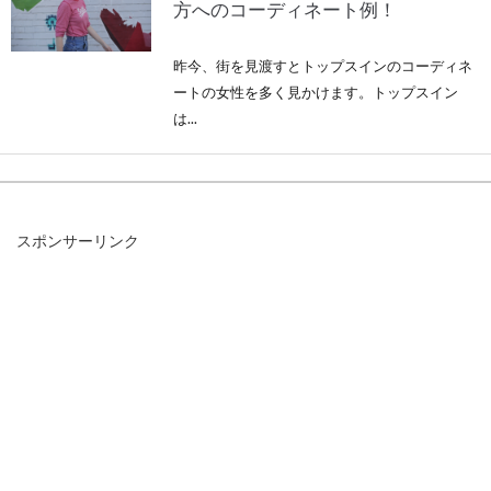
方へのコーディネート例！
昨今、街を見渡すとトップスインのコーディネ
ートの女性を多く見かけます。トップスイン
は...
パーカーを買うならまずはグレー、
スポンサーリンク
無地を！着こなしをご紹介
パーカーは、おそらく多くの方が一着は持って
いるアイテムではないでしょうか。カジュアル
ウェアと...
ニット帽をコーデに取り入れる！春