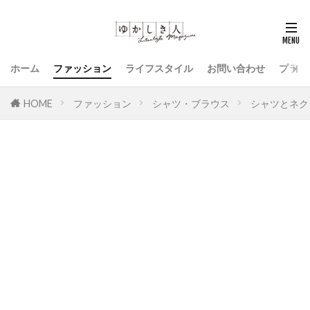
ホーム
ファッション
ライフスタイル
お問い合わせ
プライ
HOME
ファッション
シャツ・ブラウス
シャツとネク