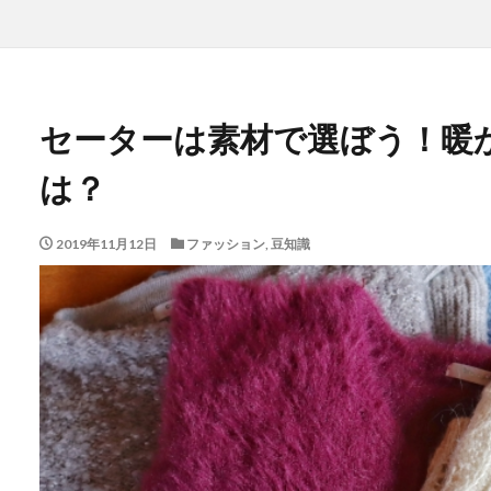
セーターは素材で選ぼう！暖
は？
2019年11月12日
ファッション
,
豆知識