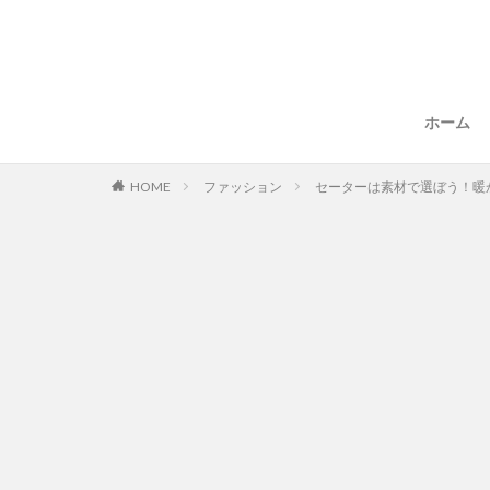
ホーム
HOME
ファッション
セーターは素材で選ぼう！暖