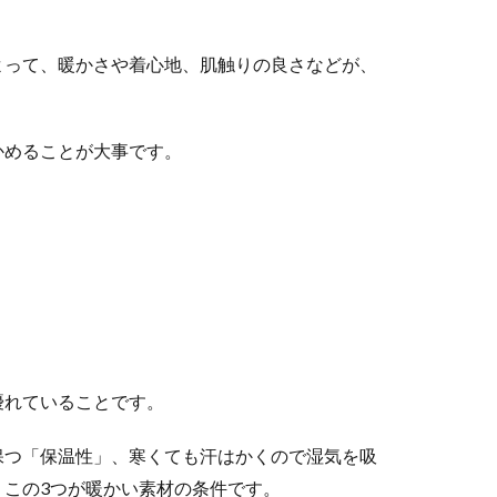
よって、暖かさや着心地、肌触りの良さなどが、
かめることが大事です。
。
優れていることです。
保つ「保温性」、寒くても汗はかくので湿気を吸
この3つが暖かい素材の条件です。