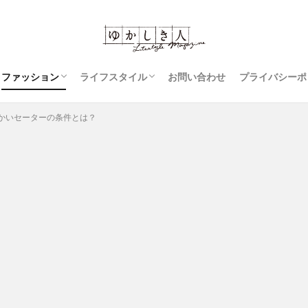
ファッション
ライフスタイル
お問い合わせ
プライバシーポ
コーディネート
ジーンズ
スカート
レディースファッション
豆知識
アウター
衣類のお手入れ
裁縫
かいセーターの条件とは？