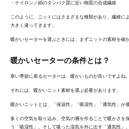
・ナイロン／絹のタンパク質に近い物質の合成繊維
このように、ニットにはさまざまな種類があり、繊維に
大きく違ってきます。
暖かいセーターを選ぶときには、まずニットの素材を確
暖かいセーターの条件とは？
寒い季節に着るセーターは、暖かいものが良いですよね
それには、暖かいニット素材を選ぶ必要があります。
暖かいニットとは、「保温性」「吸湿性」「通気性」が
多くの空気を取り込み、空気の層を作ることで暖かさを
う「吸湿性」、そして吸った湿気を外に出す「通気性」、