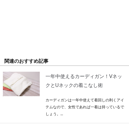
関連のおすすめ記事
一年中使えるカーディガン！Vネッ
クとUネックの着こなし術
カーディガンは一年中使えて着回しの利くアイ
テムなので、女性であれば一着は持っているで
しょう。...