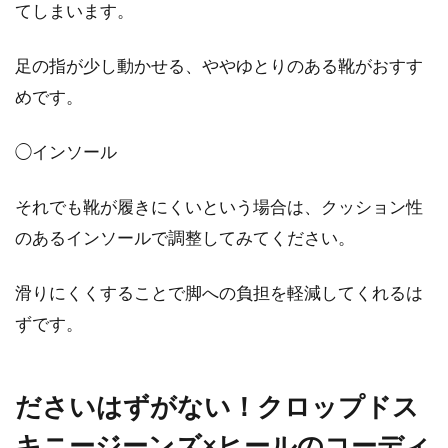
てしまいます。
ジャケットとジーンズを着こなして
他のメンズに差をつけよう
足の指が少し動かせる、ややゆとりのある靴がおすす
めです。
ジャケットにはいろいろな種類があり、秋から
春にかけて重宝するものばかりです。インナー
◯インソール
で温度調...
それでも靴が履きにくいという場合は、クッション性
のあるインソールで調整してみてください。
滑りにくくすることで脚への負担を軽減してくれるは
ずです。
ださいはずがない！クロップドス
キニージーンズ×ヒールのコーディ