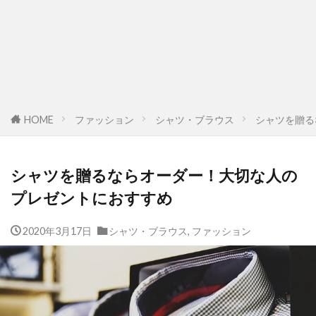
HOME
ファッション
シャツ・ブラウス
シャツを贈る
シャツを贈るならオーダー！大切な人の
プレゼントにおすすめ
2020年3月17日
シャツ・ブラウス
,
ファッション