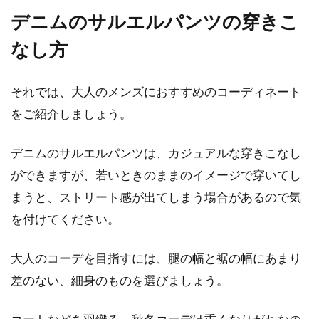
デニムのサルエルパンツの穿きこ
首元のおしゃれに欠かせないストールですが、
実にさまざまな色や柄が揃っています。ストー
なし方
ルは、そ...
それでは、大人のメンズにおすすめのコーディネート
をご紹介しましょう。
デニムのサルエルパンツは、カジュアルな穿きこなし
ができますが、若いときのままのイメージで穿いてし
まうと、ストリート感が出てしまう場合があるので気
を付けてください。
大人のコーデを目指すには、腿の幅と裾の幅にあまり
差のない、細身のものを選びましょう。