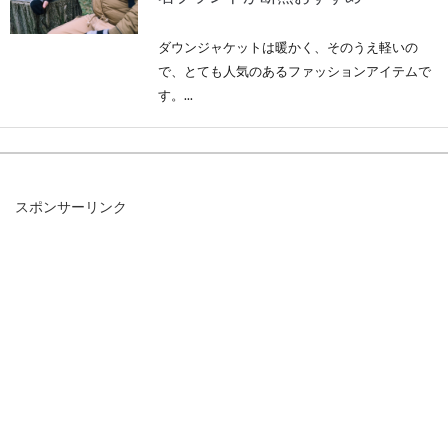
ダウンジャケットは暖かく、そのうえ軽いの
で、とても人気のあるファッションアイテムで
す。...
アウターは安いものでもOK！おし
スポンサーリンク
ゃれなメンズを演出するコツ
普段着用するアウターについてお悩みはありま
せんか。ここぞという場合では、ブランド物や
値段の高...
このトップスがおすすめ！おしゃれ
なメンズの春向けコーデ！