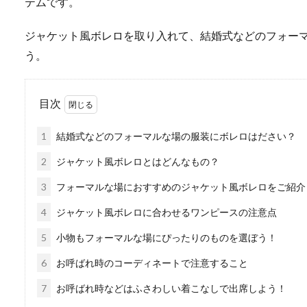
テムです。
ジャケット風ボレロを取り入れて、結婚式などのフォー
う。
目次
1
結婚式などのフォーマルな場の服装にボレロはださい？
2
ジャケット風ボレロとはどんなもの？
3
フォーマルな場におすすめのジャケット風ボレロをご紹介
4
ジャケット風ボレロに合わせるワンピースの注意点
5
小物もフォーマルな場にぴったりのものを選ぼう！
6
お呼ばれ時のコーディネートで注意すること
7
お呼ばれ時などはふさわしい着こなしで出席しよう！