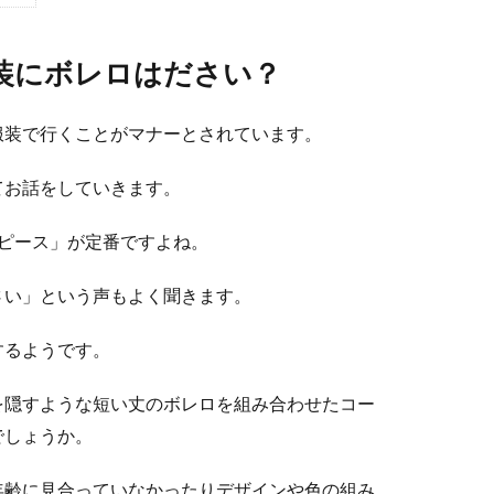
装にボレロはださい？
服装で行くことがマナーとされています。
てお話をしていきます。
ピース」が定番ですよね。
さい」という声もよく聞きます。
するようです。
を隠すような短い丈のボレロを組み合わせたコー
でしょうか。
年齢に見合っていなかったりデザインや色の組み