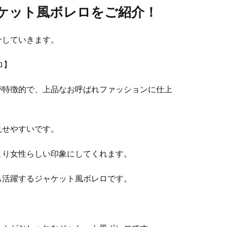
ケット風ボレロをご紹介！
介していきます。
ロ】
が特徴的で、上品なお呼ばれファッションに仕上
見せやすいです。
より女性らしい印象にしてくれます。
も活躍するジャケット風ボレロです。
】