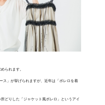
求められます。
ピース」が挙げられますが、近年は「ボレロを着
い所どりした「ジャケット風ボレロ」というアイ