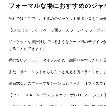
フォーマルな場におすすめのジャ
それではここで、おすすめのジャケット風ボレロをご紹
【GIRL（ガール）：ケープ風ノーカラージャケットボレ
ジャケットを肩掛けしているようなケープ風のデザイン
げることができます。
襟のないノーカラータイプのため、顔周りをすっきりと
また、袖のスリットからちらっと見える腕のラインが、
結婚式などのフォーマルシーンはもちろん、オフィスで
【Rei PLIQUA：ぺプラムジャケットボレロ（ベージュ）