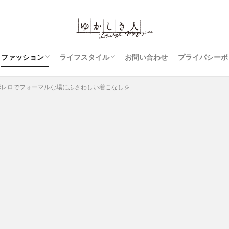
ファッション
ライフスタイル
お問い合わせ
プライバシーポ
コーディネート
ジーンズ
スカート
レディースファッション
豆知識
アウター
衣類のお手入れ
裁縫
ボレロでフォーマルな場にふさわしい着こなしを