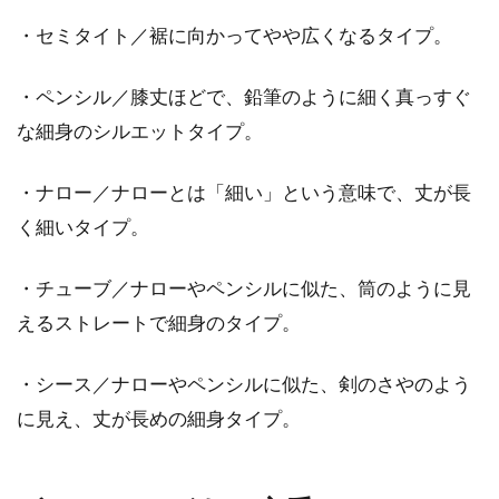
・セミタイト／裾に向かってやや広くなるタイプ。
・ペンシル／膝丈ほどで、鉛筆のように細く真っすぐ
な細身のシルエットタイプ。
・ナロー／ナローとは「細い」という意味で、丈が長
く細いタイプ。
・チューブ／ナローやペンシルに似た、筒のように見
えるストレートで細身のタイプ。
・シース／ナローやペンシルに似た、剣のさやのよう
に見え、丈が長めの細身タイプ。