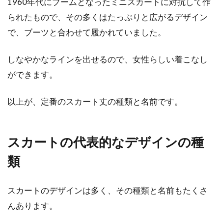
1960年代にブームとなったミニスカートに対抗して作
おしゃれなトップスもボトムスも手
られたもので、その多くはたっぷりと広がるデザイン
に入る人気メンズブランド
で、ブーツと合わせて履かれていました。
おしゃれでかっこいい男性を見かけると、「ど
しなやかなラインを出せるので、女性らしい着こなし
こで洋服を買いそろえているのだろう」と思う
ができます。
ことがありま...
以上が、定番のスカート丈の種類と名前です。
スカートの代表的なデザインの種
類
スカートのデザインは多く、その種類と名前もたくさ
んあります。