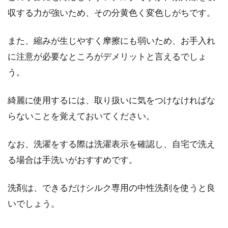
収する力が強いため、その分黄色く変色しがちです。
シャツがオシャレに大変身！簡単な
着こなし方に注目！
また、縮みが生じやすく摩擦にも弱いため、お手入れ
に注意が必要なところがデメリットと言えるでしょ
仕事やプライベートでも、定番化しているアイ
テムがシャツです。定番が過ぎることから、オ
う。
シャレに...
綺麗に使用するには、取り扱いに気をつけなければな
らないことを覚えておいてください。
なお、洗濯をする際は洗濯表示を確認し、自宅で洗え
る場合は手洗いがおすすめです。
洗剤は、できるだけシルク専用の中性洗剤を使うと良
いでしょう。