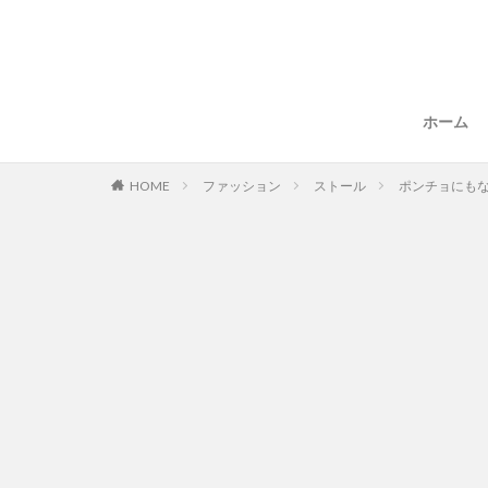
ホーム
HOME
ファッション
ストール
ポンチョにも