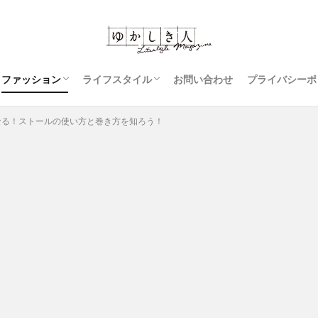
ファッション
ライフスタイル
お問い合わせ
プライバシーポ
コーディネート
ジーンズ
スカート
レディースファッション
豆知識
アウター
衣類のお手入れ
裁縫
なる！ストールの使い方と巻き方を知ろう！