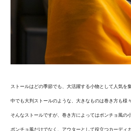
ストールはどの季節でも、大活躍する小物として人気を
中でも大判ストールのような、大きなものは巻き方も様
そんなストールですが、巻き方によってはポンチョ風の
ポンチョ風だけでなく、アウターとして役立つカーディ