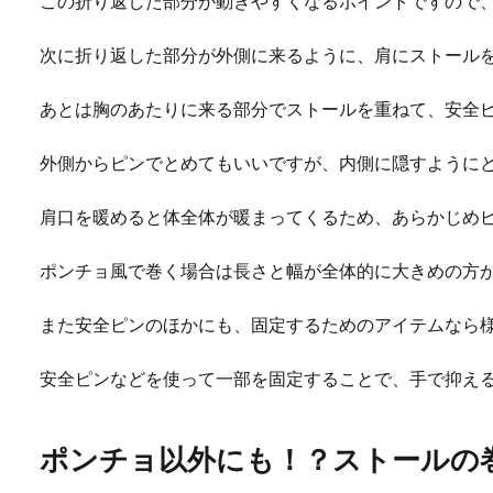
この折り返した部分が動きやすくなるポイントですので、
次に折り返した部分が外側に来るように、肩にストール
あとは胸のあたりに来る部分でストールを重ねて、安全
外側からピンでとめてもいいですが、内側に隠すように
肩口を暖めると体全体が暖まってくるため、あらかじめ
ポンチョ風で巻く場合は長さと幅が全体的に大きめの方
また安全ピンのほかにも、固定するためのアイテムなら
安全ピンなどを使って一部を固定することで、手で抑え
ポンチョ以外にも！？ストールの