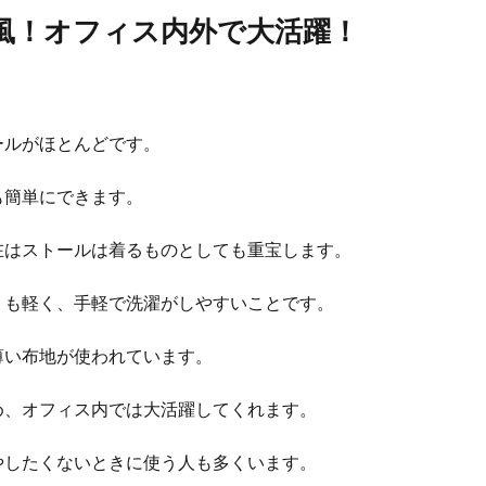
風！オフィス内外で大活躍！
ールがほとんどです。
も簡単にできます。
在はストールは着るものとしても重宝します。
りも軽く、手軽で洗濯がしやすいことです。
薄い布地が使われています。
め、オフィス内では大活躍してくれます。
やしたくないときに使う人も多くいます。