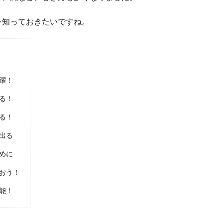
を知っておきたいですね。
躍！
る！
る！
出る
めに
おう！
能！