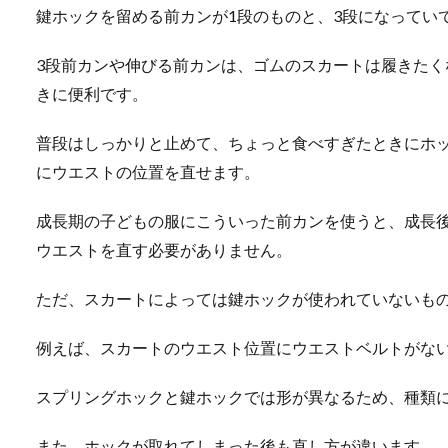
鍵ホックを留める前カンが1段のものと、3段になってい
3段前カンや伸びる前カンは、ゴムのスカートは履きた
きに便利です。
普段はしっかりと止めて、ちょっと食べすぎたときにホ
にウエストの位置を直せます。
成長期の子どもの服にこういった前カンを使うと、成長
ウエストを直す必要がありません。
ただ、スカートによっては鍵ホックが使われていないも
例えば、スカートのウエスト位置にウエストベルトがな
スプリングホックと鍵ホックでは形が異なるため、種類
また、ホックが取れてしまった後も直し方が違います。