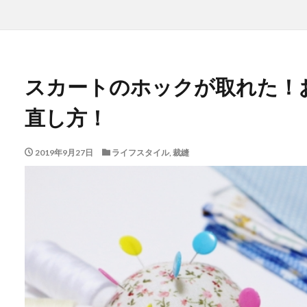
スカートのホックが取れた！
直し方！
2019年9月27日
ライフスタイル
,
裁縫