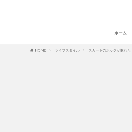
ホーム
HOME
ライフスタイル
スカートのホックが取れた