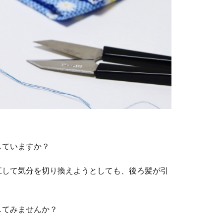
していますか？
直して気分を切り換えようとしても、後ろ髪が引
してみませんか？