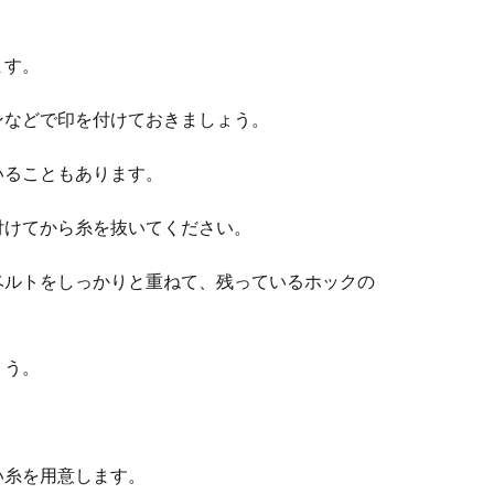
ます。
ンなどで印を付けておきましょう。
いることもあります。
付けてから糸を抜いてください。
ベルトをしっかりと重ねて、残っているホックの
ょう。
い糸を用意します。