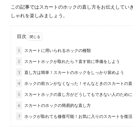
この記事ではスカートのホックの直し方をお伝えしてい
しゃれを楽しみましょう。
目次
1
スカートに用いられるホックの種類
2
スカートホックが取れたら？直す前に準備をしよう
3
直し方は簡単！スカートのホックをしっかり留めよう
4
ホックの前カンがなくなった！そんなときのスカートの直
5
スカートホックの直し方がどうしてもできない人のために
6
スカートのホックの簡易的な直し方
7
ホックが取れても修復可能！お気に入りのスカートを復活