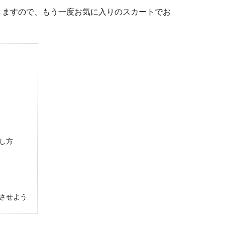
きますので、もう一度お気に入りのスカートでお
し方
させよう