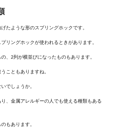
類
曲げたような形のスプリングホックです。
スプリングホックが使われるときがあります。
もの、2列が横並びになったものもあります。
違うこともありますね。
ないでしょうか。
あり、金属アレルギーの人でも使える種類もある
ものもあります。