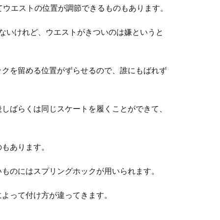
てウエストの位置が調節できるものもあります。
くないけれど、ウエストがきついのは嫌というと
ックを留める位置がずらせるので、誰にもばれず
後しばらくは同じスケートを履くことができて、
のもあります。
いものにはスプリングホックが用いられます。
によって付け方が違ってきます。