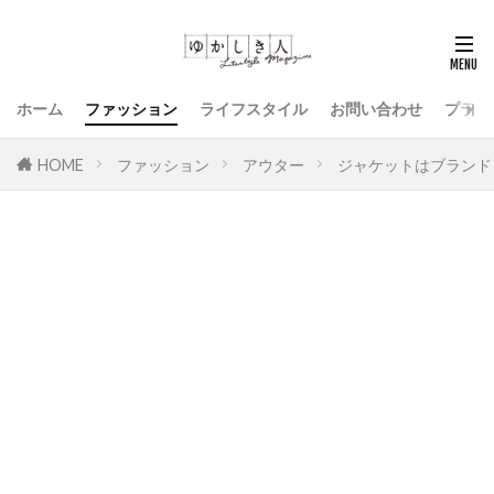
ホーム
ファッション
ライフスタイル
お問い合わせ
プライ
HOME
ファッション
アウター
ジャケットはブランド