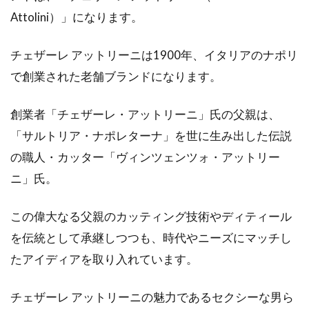
Attolini）」になります。
チェザーレ アットリーニは1900年、イタリアのナポリ
で創業された老舗ブランドになります。
創業者「チェザーレ・アットリーニ」氏の父親は、
「サルトリア・ナポレターナ」を世に生み出した伝説
の職人・カッター「ヴィンツェンツォ・アットリー
ニ」氏。
この偉大なる父親のカッティング技術やディティール
を伝統として承継しつつも、時代やニーズにマッチし
たアイディアを取り入れています。
チェザーレ アットリーニの魅力であるセクシーな男ら