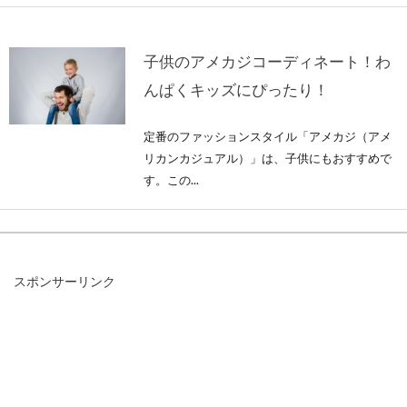
子供のアメカジコーディネート！わ
んぱくキッズにぴったり！
定番のファッションスタイル「アメカジ（アメ
リカンカジュアル）」は、子供にもおすすめで
す。この...
シャツを洗濯してできるシワを防ぎ
スポンサーリンク
たい！簡単にできる予防法
パリッと綺麗なシャツを着るだけで、気分がシ
ャキッとして仕事や勉強に身が入る方も多いこ
とでしょう。...