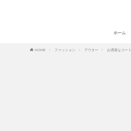
ホーム
HOME
ファッション
アウター
お洒落なコー