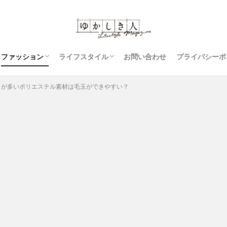
ファッション
ライフスタイル
お問い合わせ
プライバシーポ
コーディネート
ジーンズ
スカート
レディースファッション
豆知識
アウター
衣類のお手入れ
裁縫
トが多いポリエステル素材は毛玉ができやすい？