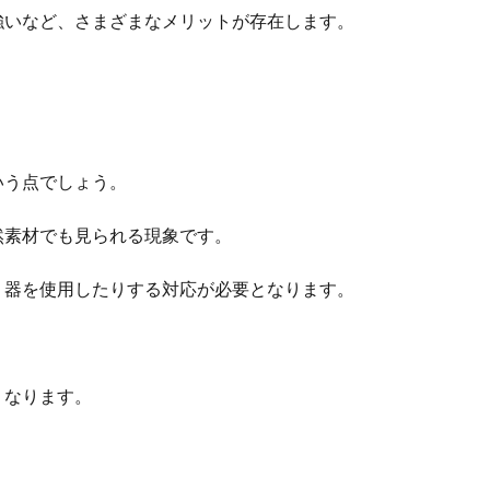
強いなど、さまざまなメリットが存在します。
いう点でしょう。
然素材でも見られる現象です。
り器を使用したりする対応が必要となります。
くなります。