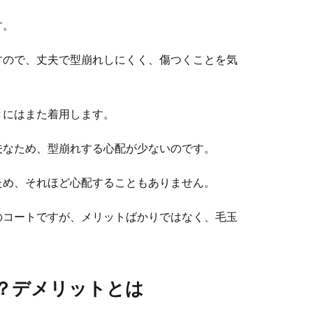
す。
すので、丈夫で型崩れしにくく、傷つくことを気
きにはまた着用します。
夫なため、型崩れする心配が少ないのです。
ため、それほど心配することもありません。
のコートですが、メリットばかりではなく、毛玉
？デメリットとは