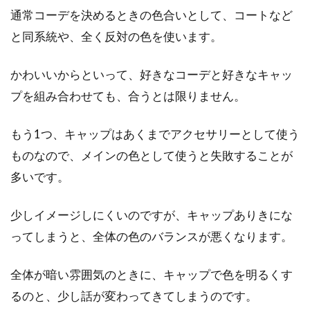
通常コーデを決めるときの色合いとして、コートなど
スカートとブーツをかっこよく着こ
と同系統や、全く反対の色を使います。
なすにはバランスが大切！
かわいいからといって、好きなコーデと好きなキャッ
秋冬コーデの定番ともいえる「スカート」と
「ブーツ」。スカートとブーツを合わせてかっ
プを組み合わせても、合うとは限りません。
こ...
もう1つ、キャップはあくまでアクセサリーとして使う
ものなので、メインの色として使うと失敗することが
多いです。
少しイメージしにくいのですが、キャップありきにな
ってしまうと、全体の色のバランスが悪くなります。
全体が暗い雰囲気のときに、キャップで色を明るくす
るのと、少し話が変わってきてしまうのです。