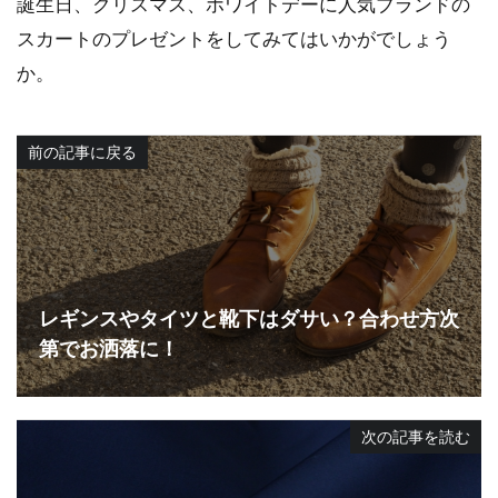
誕生日、クリスマス、ホワイトデーに人気ブランドの
スカートのプレゼントをしてみてはいかがでしょう
か。
前の記事に戻る
レギンスやタイツと靴下はダサい？合わせ方次
第でお洒落に！
次の記事を読む