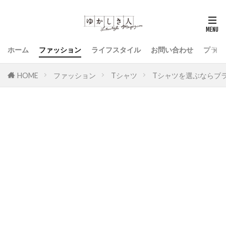
ホーム
ファッション
ライフスタイル
お問い合わせ
プライ
HOME
ファッション
Tシャツ
Tシャツを選ぶならブ