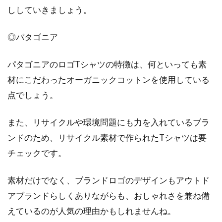
ししていきましょう。
行！そのおすすめコーデは？
◎パタゴニア
廃れたと囁かれた時代から見事に復活を果たし
たレギンスですが、その人気は未だに健在で
パタゴニアのロゴTシャツの特徴は、何といっても素
す。一時の...
材にこだわったオーガニックコットンを使用している
点でしょう。
また、リサイクルや環境問題にも力を入れているブラ
ンドのため、リサイクル素材で作られたTシャツは要
チェックです。
素材だけでなく、ブランドロゴのデザインもアウトド
アブランドらしくありながらも、おしゃれさを兼ね備
えているのが人気の理由かもしれませんね。