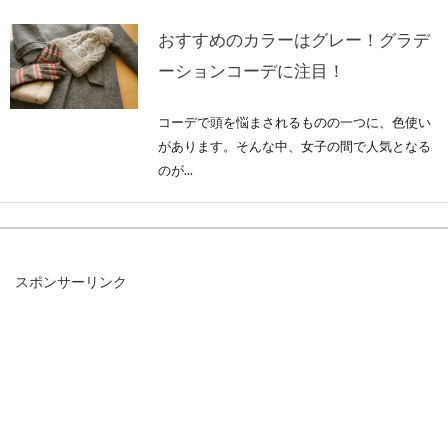
おすすめのカラーはグレー！グラデ
ーションコーデに注目！
コーデで頭を悩まされるものの一つに、色使い
があります。そんな中、女子の間で人気となる
のが...
YAECAで日常を豊かに！おすすめシ
スポンサーリンク
ャツ＆パンツ＆ジャケット
目次 1 シャツとパンツから始まったブランド
「YAECA」とは2 YAECAのライン3 YAECAが...