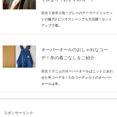
目次 1 近年人気！グレーのテーラードジャケッ
トの魅力2 ビジネスシーンでも大活躍！セット
アップで着...
オーバーオールのおしゃれなコー
デ！冬の着こなしをご紹介
目次 1 デニムのオーバーオールはニットとあわ
せた冬コーデを！2 白コーデュロイのオーバー
オールは冬...
スウェットのような部屋着が人気！
スポンサーリンク
かわいい派？シンプル派？