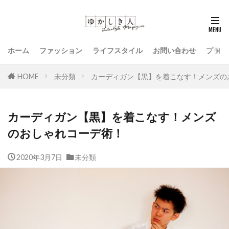
ホーム
ファッション
ライフスタイル
お問い合わせ
プライ
HOME
未分類
カーディガン【黒】を着こなす！メンズの
カーディガン【黒】を着こなす！メンズ
のおしゃれコーデ術！
2020年3月7日
未分類