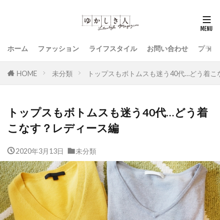
ホーム
ファッション
ライフスタイル
お問い合わせ
プライ
HOME
未分類
トップスもボトムスも迷う40代…どう着こ
トップスもボトムスも迷う40代…どう着
こなす？レディース編
2020年3月13日
未分類