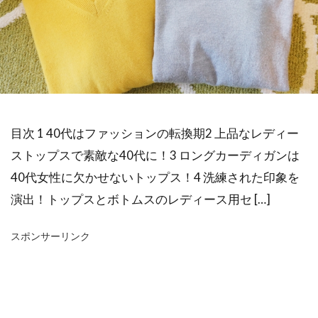
目次 1 40代はファッションの転換期2 上品なレディー
ストップスで素敵な40代に！3 ロングカーディガンは
40代女性に欠かせないトップス！4 洗練された印象を
演出！トップスとボトムスのレディース用セ […]
スポンサーリンク