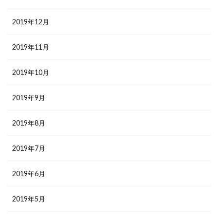
2019年12月
2019年11月
2019年10月
2019年9月
2019年8月
2019年7月
2019年6月
2019年5月