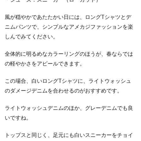
ターとの合わせ方をご紹介
風が穏やかであたたかい日には、ロングTシャツとデ
寒い時期になると、多くの店ではニットが出回
ります。着ることでメンズが魅力的に見えるニ
ニムパンツで、シンプルなアメカジファッションを楽
ットがあ...
しんでみてください。
全体的に明るめなカラーリングのほうが、春ならでは
の軽やかさをアピールできます。
この場合、白いロングTシャツに、ライトウォッシュ
のダメージデニムを合わせるのがおすすめです。
ライトウォッシュデニムのほか、グレーデニムでも良
いですね。
トップスと同じく、足元にも白いスニーカーをチョイ