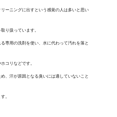
クリーニングに出すという感覚の人は多いと思い
を取り扱っています。
れる専用の洗剤を使い、水に代わって汚れを落と
やホコリなどです。
ため、汗が原因となる臭いには適していないこと
ます。