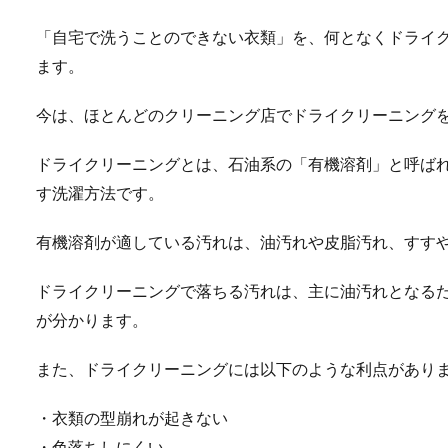
「自宅で洗うことのできない衣類」を、何となくドライ
ます。
今は、ほとんどのクリーニング店でドライクリーニング
ドライクリーニングとは、石油系の「有機溶剤」と呼ば
す洗濯方法です。
有機溶剤が適している汚れは、油汚れや皮脂汚れ、すす
ドライクリーニングで落ちる汚れは、主に油汚れとなる
が分かります。
また、ドライクリーニングには以下のような利点があり
・衣類の型崩れが起きない
・色落ちしにくい