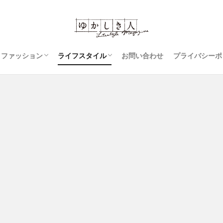
ファッション
ライフスタイル
お問い合わせ
プライバシーポ
コーディネート
ジーンズ
スカート
レディースファッション
豆知識
アウター
衣類のお手入れ
裁縫