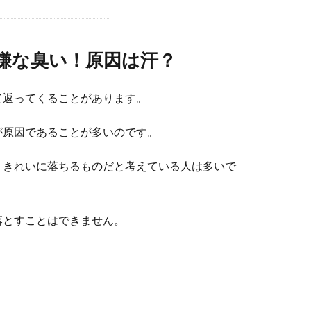
嫌な臭い！原因は汗？
て返ってくることがあります。
が原因であることが多いのです。
、きれいに落ちるものだと考えている人は多いで
落とすことはできません。