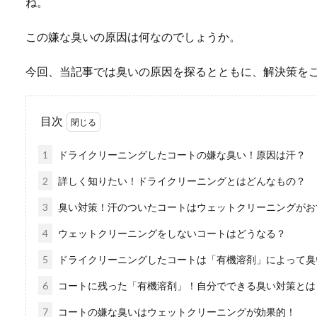
ね。
この嫌な臭いの原因は何なのでしょうか。
今回、当記事では臭いの原因を探るとともに、解決策を
目次
1
ドライクリーニングしたコートの嫌な臭い！原因は汗？
2
詳しく知りたい！ドライクリーニングとはどんなもの？
3
臭い対策！汗のついたコートはウェットクリーニングがお
4
ウェットクリーニングをしないコートはどうなる？
5
ドライクリーニングしたコートは「有機溶剤」によって臭
6
コートに残った「有機溶剤」！自分でできる臭い対策とは
7
コートの嫌な臭いはウェットクリーニングが効果的！