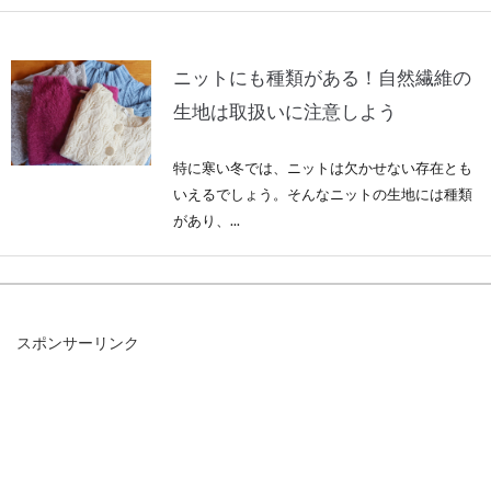
ニットにも種類がある！自然繊維の
生地は取扱いに注意しよう
特に寒い冬では、ニットは欠かせない存在とも
いえるでしょう。そんなニットの生地には種類
があり、...
ジーンズに靴下、スニーカーはカジ
スポンサーリンク
ュアルコーデ三種の神器！
いつもお洒落に気を配る女性も、たまには息抜
きでラフな着こなしを楽しみたいですよね。そ
こで便利...