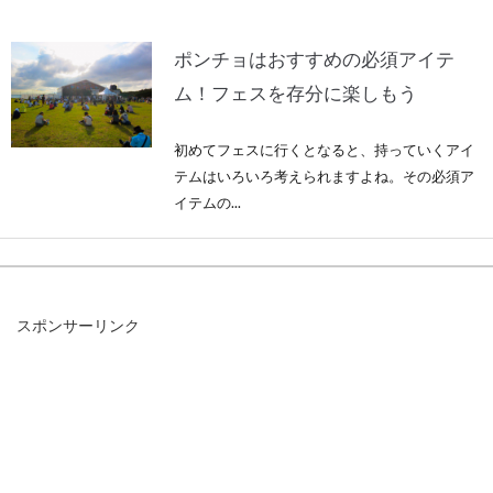
ポンチョはおすすめの必須アイテ
ム！フェスを存分に楽しもう
初めてフェスに行くとなると、持っていくアイ
テムはいろいろ考えられますよね。その必須ア
イテムの...
メンズコーデ！セーターからシャツ
スポンサーリンク
の襟を出すのがお洒落？
セーターとシャツを重ね着するコーデは防寒性
も高まるうえに非常にお洒落と、機能性にファ
ッション性を...