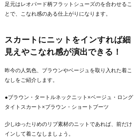
足元はレオパード柄フラットシューズのを合わせるこ
メンズ向けコートの有名ブランドで
とで、こなれ感のある仕上がりになります。
女性にも人気のもの5選！
冬のメンズ向けアウターにはいろいろな種類が
スカートにニットをインすれば細
あります。好みやTPOに合わせて選べますし、
見えやこなれ感が演出できる！
機能性...
昨今の人気色、ブラウンやベージュを取り入れた着こ
おしゃれデニムにリメイク！ダメー
なしをご紹介します。
ジ加工をセルフで行うには
●ブラウン・タートルネックニット×ベージュ・ロング
もしご自宅のクローゼットの中に、はかなくな
タイトスカート×ブラウン・ショートブーツ
ったデニムがあるようなら、リメイクしてみま
せんか？...
少しゆったりめのリブ素材のニットであれば、前だけ
インして着こなしましょう。