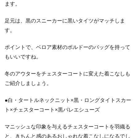
ます。
シャツの種類を把握してメンズコー
デに活用しよう！
足元は、黒のスニーカーに黒いタイツがマッチしま
す。
シャツは、とても重宝するファッションアイテ
ムです。取り扱っている店舗が多いので入手が
ポイントで、ベロア素材のボルドーのバッグを持って
容易です...
もいいですね。
冬のアウターをチェスターコートに変えた着こなしも
ご紹介しましょう。
●白・タートルネックニット×黒・ロングタイトスカー
ト×チェスターコート×黒バレエシューズ
マニッシュな印象を与えるチェスターコートを羽織る
と、きちんと感のあるおしゃれな着こなしになるでし