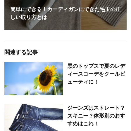
簡単にできる！カーディガンにできた毛玉の正
しい取り方とは
関連する記事
黒のトップスで夏のレデ
ィースコーデをクールビ
ューティに！
ジーンズはストレート？
スキニー？体形別のおす
すめはこれ！