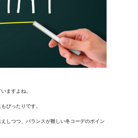
ていますよね。
にもぴったりです。
伝えしつつ、バランスが難しい冬コーデのポイン