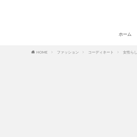
ホーム
HOME
ファッション
コーディネート
女性ら