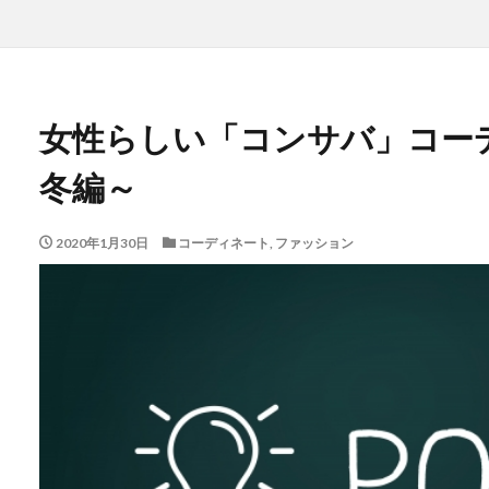
女性らしい「コンサバ」コー
冬編～
2020年1月30日
コーディネート
,
ファッション