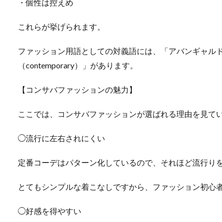
・個性は控えめ
これらが挙げられます。
ファッション用語としての対義語には、「アバンギャルド（av
（contemporary）」があります。
【コンサバファッションの魅力】
ここでは、コンサバファッションが選ばれる理由を見て
◯流行に左右されにくい
定番コーデはパターン化しているので、それほど流行り
とてもシンプルな着こなしですから、ファッション初心
◯好感を得やすい