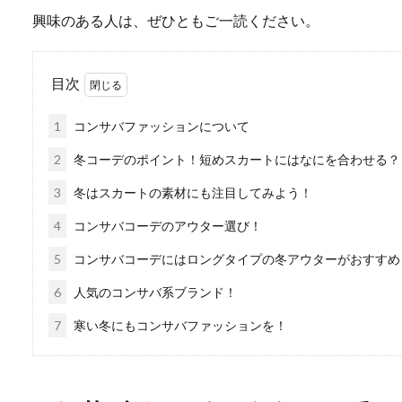
興味のある人は、ぜひともご一読ください。
目次
1
コンサバファッションについて
2
冬コーデのポイント！短めスカートにはなにを合わせる？
3
冬はスカートの素材にも注目してみよう！
4
コンサバコーデのアウター選び！
5
コンサバコーデにはロングタイプの冬アウターがおすすめ
6
人気のコンサバ系ブランド！
7
寒い冬にもコンサバファッションを！