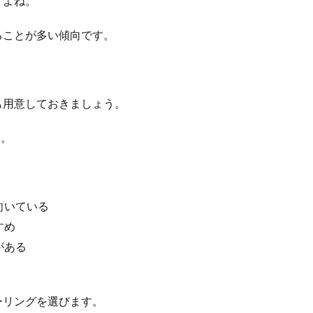
すよね。
ることが多い傾向です。
も用意しておきましょう。
す。
向いている
すめ
がある
ーリングを選びます。