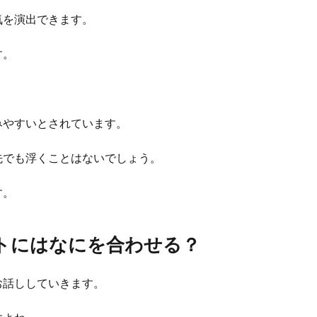
気を演出できます。
す。
みやすいとされています。
先でも浮くことはないでしょう。
す。
トにはなにを合わせる？
お話ししていきます。