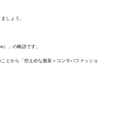
きましょう。
ive）」の略語です。
のことから「控えめな服装＝コンサバファッショ