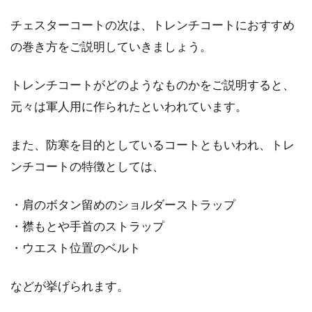
ンは本革にこだわる
チェスターコートの次は、トレンチコートにおすすめ
の巻き方をご説明していきましょう。
ジャケットといえばテーラードジャケット、コ
ーチジャケットといった、ライトなものを思い
トレンチコートがどのようなものかをご説明すると、
浮かべるかも...
元々は軍人用に作られたといわれています。
また、防寒を目的としているコートともいわれ、トレ
ンチコートの特徴としては、
・肩のボタン留めのショルダーストラップ
・襟もとや手首のストラップ
・ウエスト位置のベルト
などが挙げられます。