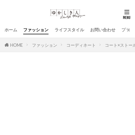
ホーム
ファッション
ライフスタイル
お問い合わせ
プライ
HOME
ファッション
コーディネート
コート×ストー