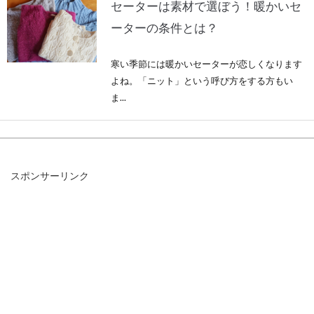
セーターは素材で選ぼう！暖かいセ
ーターの条件とは？
寒い季節には暖かいセーターが恋しくなります
よね。「ニット」という呼び方をする方もい
ま...
アウターとして優秀なフリース！お
スポンサーリンク
すすめのメンズコーデは？
もはや、冬の定番素材と化しているのがフリー
スです。フリースと言えば軽くて暖かい、さら
に速乾性...